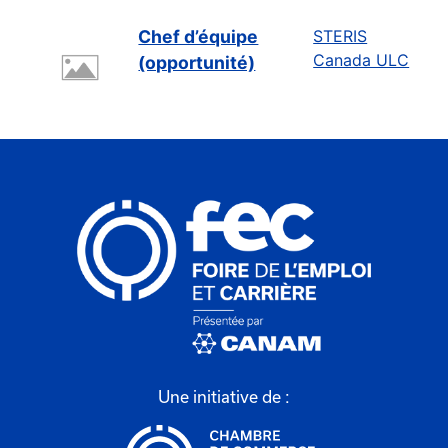
Chef d’équipe
STERIS
Canada ULC
(opportunité)
Une initiative de :