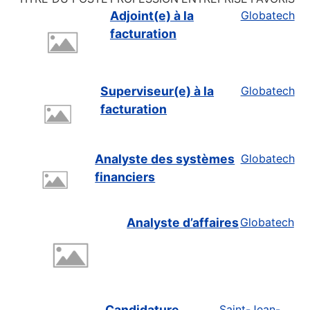
Adjoint(e) à la
Globatech
facturation
Superviseur(e) à la
Globatech
facturation
Analyste des systèmes
Globatech
financiers
Analyste d’affaires
Globatech
Candidature
Saint-Jean-