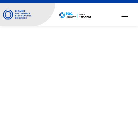
Emplois offerts 2023 /
2962 Emplois offerts juste pour
vous!
Emplois