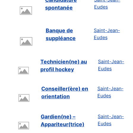
Eudes
spontanée
Banque de
Saint-Jean-
Eudes
suppléance
Technicien(ne) au
Saint-Jean-
Eudes
profil hockey
Conseiller(ère) en
Saint-Jean-
Eudes
orientation
Gardien(ne) –
Saint-Jean-
Eudes
Appariteur(trice)