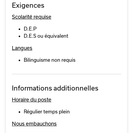
Exigences
Scolarité requise
D.E.P
D.E.S ou équivalent
Langues
Bilinguisme non requis
Informations additionnelles
Horaire du poste
Régulier temps plein
Nous embauchons