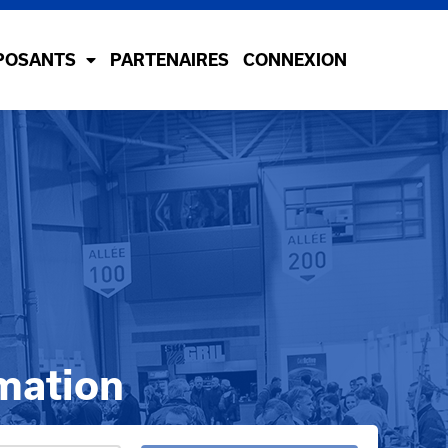
POSANTS
PARTENAIRES
CONNEXION
mation