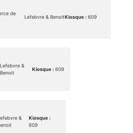
rce de
Lefebvre & Benoit
Kiosque :
609
Lefebvre &
Kiosque :
609
Benoit
efebvre &
Kiosque :
enoit
609