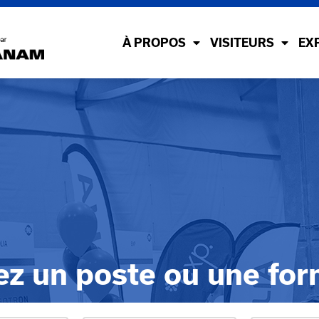
À PROPOS
VISITEURS
EX
ez un poste ou une for